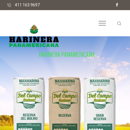
411 163 9697
HARINERA PANAMERICANA